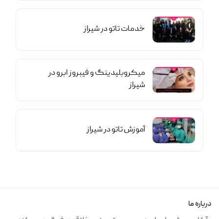
خدمات تاتو در شیراز
میکروبلیدینگ و فیبروز ابرو در
شیراز
آموزش تاتو در شیراز
درباره ما