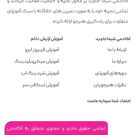
آکادمی شیما جاوید بر محور تجربه و خلاقیت فعالیت میکند و
تمامی تجربه خود را به صورت تمرین های خلاقانه با سبک آموزشی
متفاوت برای یادگیری هنرجو ارائه کرده.
آکادمی شیماجاوید
آموزش آرایش دائم
ارتباط با ما
آموزش فیبروز ابرو
درباره ما
آموزش میکروبلیدینگ
دوره‌های آموزشی
آموزش شیدینگ لب
نظرات هنرجویان
آموزش اسکالپ سر
اعتماد شما سرمایه ماست
تمامی حقوق مادی و معنوی متعلق به آکادمی