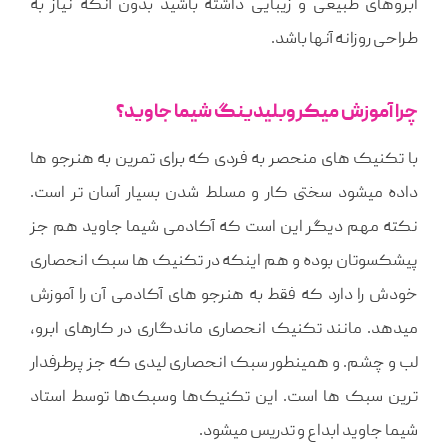
ابروهای طبیعی و زیبایی داشته باشید بدون آنکه نیاز به
طراحی روزانه آنها باشد.
چرا آموزش میکروبلیدینگ شیما جاوید؟
با تکنیک های منحصر به فردی که برای تمرین به هنرجو ها
داده میشود سختی کار و مسلط شدن بسیار آسان تر است.
نکته مهم دیگر این است که آکادمی شیما جاوید هم جز
پیشکسوتان بوده و هم اینکه در تکنیک ها سبک انحصاری
خودش را دارد که فقط به هنرجو های آکادمی آن را آموزش
میدهد. مانند تکنیک انحصاری ماندگاری در کارهای ابرو،
لب و چشم. و همینطور سبک انحصاری لیدی که جز پرطرفدار
ترین سبک ها است. این تکنیک‌ها وسبک‌ها توسط استاد
شیما جاوید ابداع و تدریس میشود.